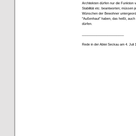
Architekten dürfen nur die Funktion
Stabilität etc. beantworten; müssen
Wünschen der Bewohner untergeord
"Außenhaut" haben, das heißt, auch 
dürfen.
_______________________
Rede in der Abtei Seckau am 4. Jul